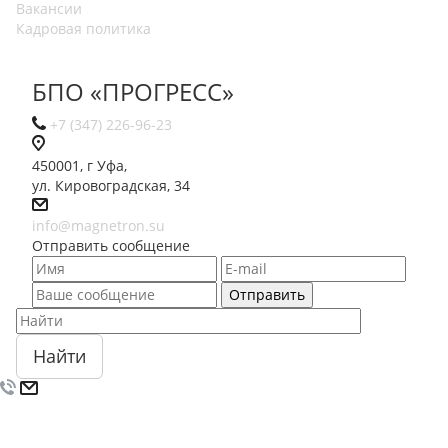
Вакансии
Кадровая политика
БПО «ПРОГРЕСС»
+7 (347) 226-96-23
450001, г Уфа,
ул. Кировоградская, 34
info@magnetron.su
Отправить сообщение
Найти