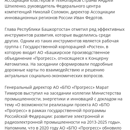
Ассоциации кластеров и технопарков страны Андрей
Шпиленко, руководитель Федерального центра
компетенций Николай Соломон, директор Ассоциации
инновационных регионов России Иван Федотов.
Глава Республики Башкортостан отметил ряд эффективных
инструментов развития, которые выделились среди
других. Одним из таких инструментов является рабочая
группа с Государственной корпорацией «Ростех», в
которую входит АО «Башкирское производственное
объединение «Прогресс», относящееся к Концерну
Автоматика. На заседании сформировали подробные
дорожные карты по взаимодействию и решению
актуальных социально-экономических вопросов.
Генеральный директор АО «БПО «Прогресс» Марат
Тимиров выступил на заседании коллегии Министерства
промышленности, энергетики и инноваций с докладом на
тему «О возможности реализации проекта АО «БПО
«Прогресс» в рамках государственной программы
Российской Федерации: развитие электронной и
радиоэлектронной промышленности на 2013-2025 годы».
Напомним, что в 2020 году АО «БПО «Прогресс» обновило