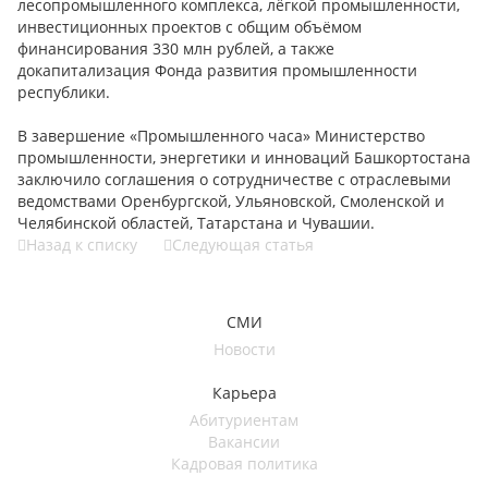
лесопромышленного комплекса, лёгкой промышленности,
инвестиционных проектов с общим объёмом
финансирования 330 млн рублей, а также
докапитализация Фонда развития промышленности
республики.
В завершение «Промышленного часа» Министерство
промышленности, энергетики и инноваций Башкортостана
заключило соглашения о сотрудничестве с отраслевыми
ведомствами Оренбургской, Ульяновской, Смоленской и
Челябинской областей, Татарстана и Чувашии.
Назад к списку
Следующая статья
СМИ
Новости
Карьера
Абитуриентам
Вакансии
Кадровая политика