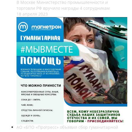
В Москве Министерство промышленности и
торговли РФ вручило награды 4 сотрудникам
18 апреля 2023
АО «БПО «Прогресс» объявил сбор гуманитарной