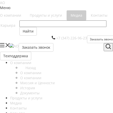
Меню
О компании
Продукты и услуги
Медиа
Контакты
Карьера
Найти
+7 (347) 226-96-23
Заказать звоно
Заказать звонок
Техподдержка
О компании
Назад
О компании
О компании
Миссия и Ценности
История
Документы
Продукты и услуги
Медиа
Контакты