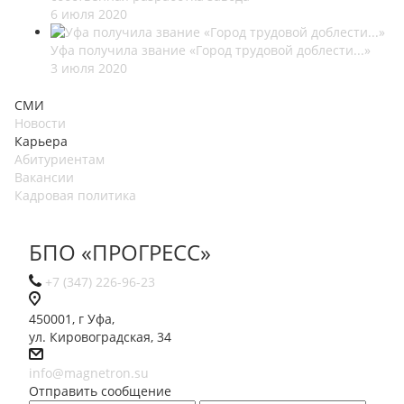
6 июля 2020
Уфа получила звание «Город трудовой доблести...»
3 июля 2020
СМИ
Новости
Карьера
Абитуриентам
Вакансии
Кадровая политика
БПО «ПРОГРЕСС»
+7 (347) 226-96-23
450001, г Уфа,
ул. Кировоградская, 34
info@magnetron.su
Отправить сообщение