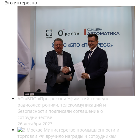
Это интересно
АО «БПО «Прогресс» и Уфимский колледж
радиоэлектроники, телекоммуникаций и
безопасности подписали соглашение о
сотрудничестве
26 декабря 2023